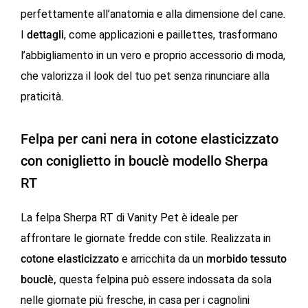
perfettamente all’anatomia e alla dimensione del cane.
I
dettagli
, come applicazioni e paillettes, trasformano
l’abbigliamento in un vero e proprio accessorio di moda,
che valorizza il look del tuo pet senza rinunciare alla
praticità.
Felpa per cani nera in cotone elasticizzato
con coniglietto in bouclè modello Sherpa
RT
La felpa Sherpa RT di Vanity Pet è ideale per
affrontare le giornate fredde con stile. Realizzata in
cotone
elasticizzato
e arricchita da un
morbido tessuto
bouclè,
questa felpina può essere indossata da sola
nelle giornate più fresche, in casa per i cagnolini