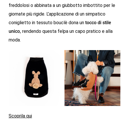
freddolosi o abbinata a un giubbotto imbottito per le
giornate più rigide. L’applicazione di un simpatico
coniglietto in tessuto bouclè dona un
tocco di stile
unico,
rendendo questa felpa un capo pratico e alla
moda.
Scoprila qui