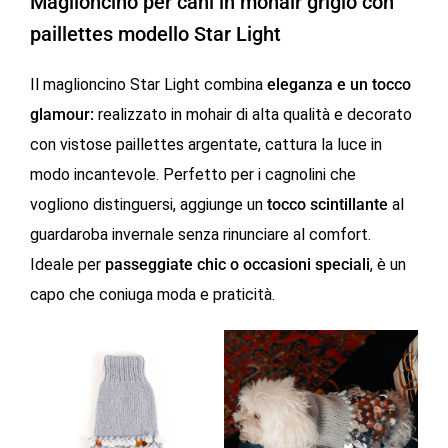
Maglioncino per cani in mohair grigio con
paillettes modello Star Light
Il maglioncino Star Light combina
eleganza e un tocco
glamour:
realizzato in mohair di alta qualità e decorato
con vistose paillettes argentate, cattura la luce in
modo incantevole. Perfetto per i cagnolini che
vogliono distinguersi, aggiunge un
tocco scintillante
al
guardaroba invernale senza rinunciare al comfort.
Ideale per
passeggiate chic o occasioni speciali
, è un
capo che coniuga moda e praticità.