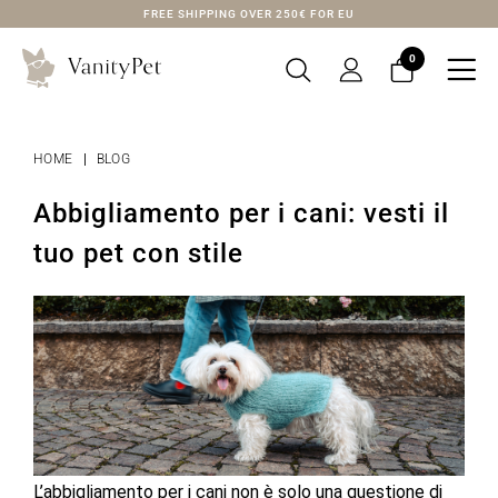
FREE SHIPPING OVER 250€ FOR EU
0

HOME
BLOG
Abbigliamento per i cani: vesti il
tuo pet con stile
L’abbigliamento per i cani non è solo una questione di