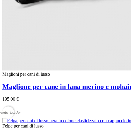
Maglioni per cani di lusso
Maglione per cane in lana merino e mohair
195,00 €
vorite_border
Felpe per cani di lusso