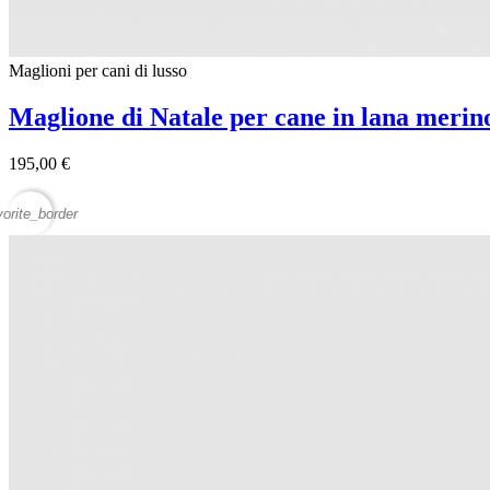
Maglioni per cani di lusso
Maglione di Natale per cane in lana meri
195,00 €
vorite_border