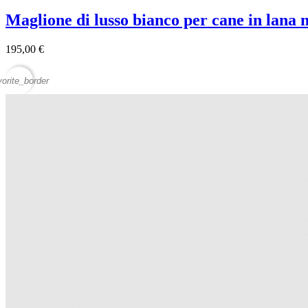
Maglione di lusso bianco per cane in lana
195,00 €
vorite_border