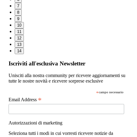
7
8
9
10
11
12
13
14
Iscriviti all'esclusiva Newsletter
Unisciti alla nostra community per ricevere aggiornamenti su
tutte le nostre novità e ricevere sorprese esclusive
*
campo necessario
*
Email Address
Autorizzazioni di marketing
Seleziona tutti i modi in cui vorresti ricevere notizie da