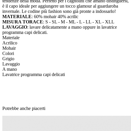
tendenze della moda. Perfetto per i cagnolini che amano distinguersi,
è il capo ideale per aggiungere un tocco glamour al guardaroba
invernale. Le codine più fashion sono già pronte a indossarlo!
MATERIALE
: 60% mohair 40% acrilic
MISURA TORACE
: S - SL - M - ML - L - LL - XL - XLL
LAVAGGIO
: lavare delicatamente a mano oppure in lavatrice
programma capi delicati.
Materiale
Acrilico
Mohair
Colori
Grigio
Lavaggio
A mano
Lavatrice programma capi delicati
Potrebbe anche piacerti