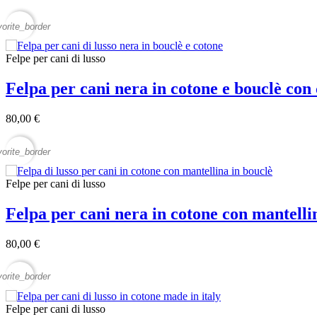
vorite_border
Felpe per cani di lusso
Felpa per cani nera in cotone e bouclè co
80,00 €
vorite_border
Felpe per cani di lusso
Felpa per cani nera in cotone con mantell
80,00 €
vorite_border
Felpe per cani di lusso