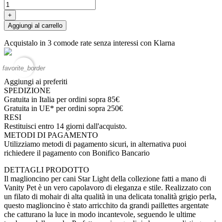
+
Aggiungi al carrello
Acquistalo in 3 comode rate senza interessi con Klarna
favorite_border
Aggiungi ai preferiti
SPEDIZIONE
Gratuita in Italia per ordini sopra 85€
Gratuita in UE* per ordini sopra 250€
RESI
Restituisci entro 14 giorni dall'acquisto.
METODI DI PAGAMENTO
Utilizziamo metodi di pagamento sicuri, in alternativa puoi
richiedere il pagamento con Bonifico Bancario
DETTAGLI PRODOTTO
Il maglioncino per cani Star Light della collezione fatti a mano di
Vanity Pet è un vero capolavoro di eleganza e stile. Realizzato con
un filato di mohair di alta qualità in una delicata tonalità grigio perla,
questo maglioncino è stato arricchito da grandi paillettes argentate
che catturano la luce in modo incantevole, seguendo le ultime