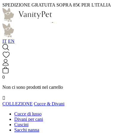
SPEDIZIONE GRATUITA SOPRA 85€ PER L'ITALIA
IT
EN
0
Non ci sono prodotti nel carrello

COLLEZIONE
Cucce & Divani
Cucce di lusso
Divani per cani
Cuscini
Sacchi nanna