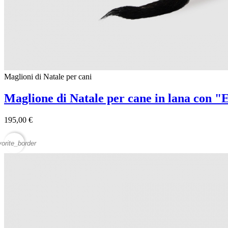
Maglioni di Natale per cani
Maglione di Natale per cane in lana con "
195,00 €
vorite_border