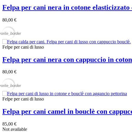
Felpa per cani nera in cotone elasticizzat
80,00 €
vorite_border
Felpe per cani di lusso
Felpa per cani nera con cappuccio in coto
80,00 €
vorite_border
Felpe per cani di lusso
Felpa per cani camel in bouclè con cappu
85,00 €
Not available