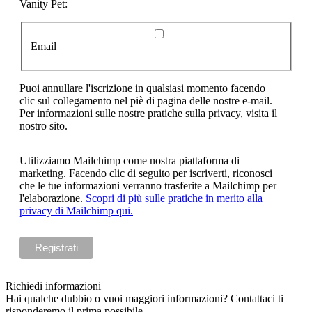
Vanity Pet:
Email
Puoi annullare l'iscrizione in qualsiasi momento facendo
clic sul collegamento nel piè di pagina delle nostre e-mail.
Per informazioni sulle nostre pratiche sulla privacy, visita il
nostro sito.
Utilizziamo Mailchimp come nostra piattaforma di
marketing. Facendo clic di seguito per iscriverti, riconosci
che le tue informazioni verranno trasferite a Mailchimp per
l'elaborazione.
Scopri di più sulle pratiche in merito alla
privacy di Mailchimp qui.
Richiedi informazioni
Hai qualche dubbio o vuoi maggiori informazioni? Contattaci ti
risponderemo il prima possibile