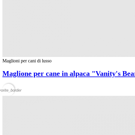
Maglioni per cani di lusso
Maglione per cane in alpaca "Vanity's Bea
vorite_border