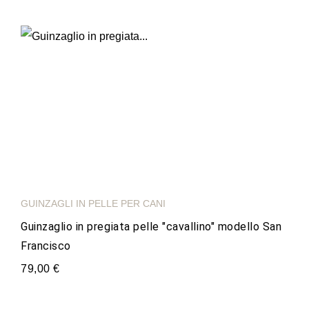
GUINZAGLI IN PELLE PER CANI
Guinzaglio in pregiata pelle "cavallino" modello San
Francisco
79,00 €