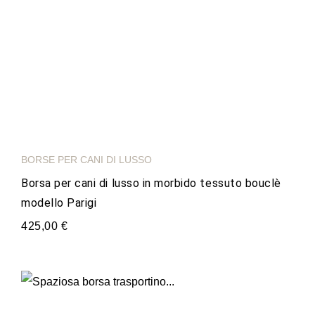
BORSE PER CANI DI LUSSO
Borsa per cani di lusso in morbido tessuto bouclè
modello Parigi
425,00 €