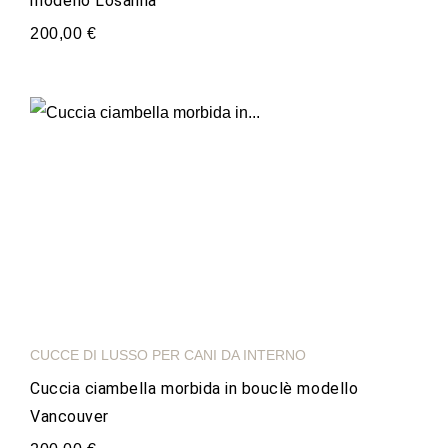
modello Losanna
200,00 €
CUCCE DI LUSSO PER CANI DA INTERNO
Cuccia ciambella morbida in bouclè modello
Vancouver