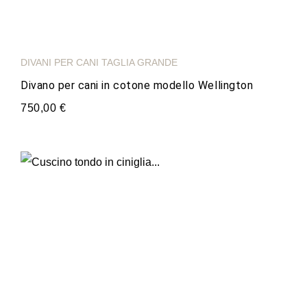
DIVANI PER CANI TAGLIA GRANDE
Divano per cani in cotone modello Wellington
750,00 €