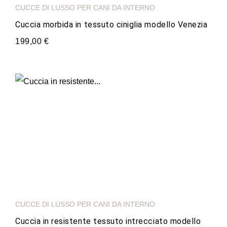
CUCCE DI LUSSO PER CANI DA INTERNO
Cuccia morbida in tessuto ciniglia modello Venezia
199,00 €
CUCCE DI LUSSO PER CANI DA INTERNO
Cuccia in resistente tessuto intrecciato modello