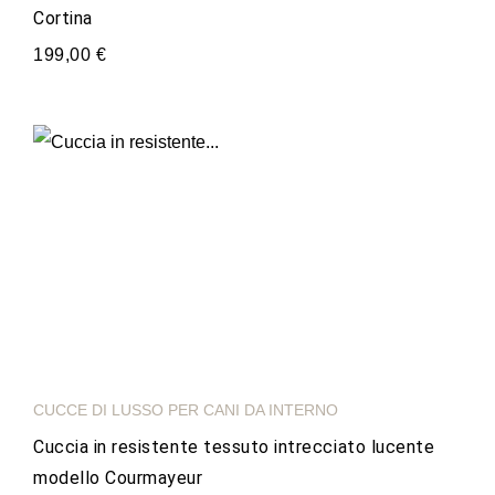
Cortina
199,00 €
CUCCE DI LUSSO PER CANI DA INTERNO
Cuccia in resistente tessuto intrecciato lucente
modello Courmayeur