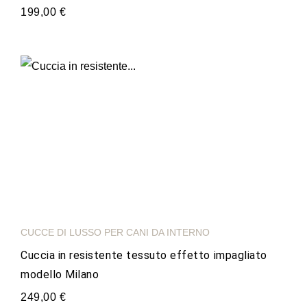
199,00 €
CUCCE DI LUSSO PER CANI DA INTERNO
Cuccia in resistente tessuto effetto impagliato
modello Milano
249,00 €