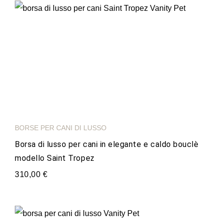
BORSE PER CANI DI LUSSO
Borsa di lusso per cani in elegante e caldo bouclè
modello Saint Tropez
310,00 €