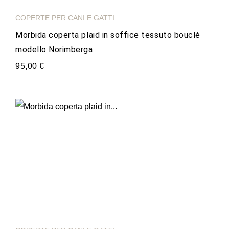
COPERTE PER CANI E GATTI
Morbida coperta plaid in soffice tessuto bouclè
modello Norimberga
95,00 €