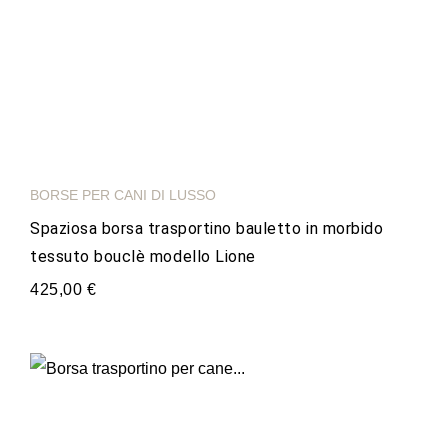
BORSE PER CANI DI LUSSO
Spaziosa borsa trasportino bauletto in morbido
tessuto bouclè modello Lione
425,00 €