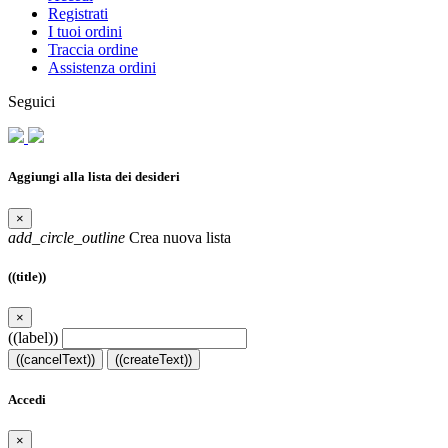
Registrati
I tuoi ordini
Traccia ordine
Assistenza ordini
Seguici
Aggiungi alla lista dei desideri
×
add_circle_outline
Crea nuova lista
((title))
×
((label))
((cancelText))
((createText))
Accedi
×