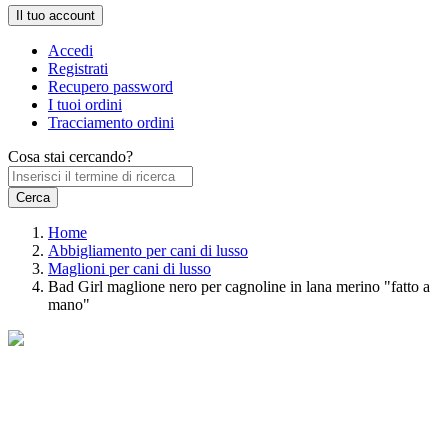
Il tuo account
Accedi
Registrati
Recupero password
I tuoi ordini
Tracciamento ordini
Cosa stai cercando?
Home
Abbigliamento per cani di lusso
Maglioni per cani di lusso
Bad Girl maglione nero per cagnoline in lana merino "fatto a
mano"