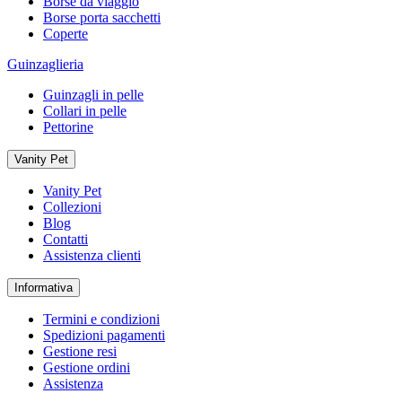
Borse da viaggio
Borse porta sacchetti
Coperte
Guinzaglieria
Guinzagli in pelle
Collari in pelle
Pettorine
Vanity Pet
Vanity Pet
Collezioni
Blog
Contatti
Assistenza clienti
Informativa
Termini e condizioni
Spedizioni pagamenti
Gestione resi
Gestione ordini
Assistenza