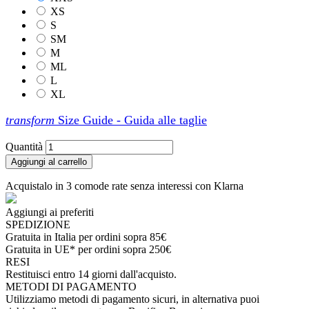
XS
S
SM
M
ML
L
XL
transform
Size Guide - Guida alle taglie
Quantità
Aggiungi al carrello
Acquistalo in 3 comode rate senza interessi con Klarna
Aggiungi ai preferiti
SPEDIZIONE
Gratuita in Italia per ordini sopra 85€
Gratuita in UE* per ordini sopra 250€
RESI
Restituisci entro 14 giorni dall'acquisto.
METODI DI PAGAMENTO
Utilizziamo metodi di pagamento sicuri, in alternativa puoi