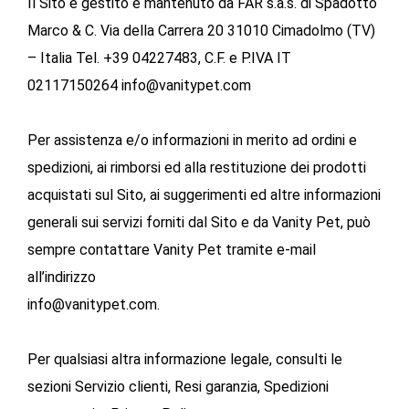
Il Sito è gestito e mantenuto da FAR s.a.s. di Spadotto
Marco & C. Via della Carrera 20 31010 Cimadolmo (TV)
– Italia Tel. +39 04227483,
C.F. e P.IVA IT
02117150264 info@vanitypet.com
Per assistenza e/o informazioni in merito ad ordini e
spedizioni, ai rimborsi ed alla restituzione dei prodotti
acquistati sul Sito, ai suggerimenti ed altre informazioni
generali sui servizi forniti dal Sito e da Vanity Pet, può
sempre contattare Vanity Pet tramite e-mail
all’indirizzo
info@vanitypet.com.
Per qualsiasi altra informazione legale, consulti le
sezioni Servizio clienti, Resi garanzia, Spedizioni