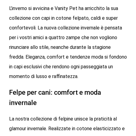
L’inverno si avvicina e Vanity Pet ha arricchito la sua
collezione con capi in cotone felpato, caldi e super
confortevoli. La nuova collezione invernale è pensata
per i vostri amici a quattro zampe che non vogliono
rinunciare allo stile, neanche durante la stagione
fredda. Eleganza, comfort e tendenze moda si fondono
in capi esclusivi che rendono ogni passeggiata un
momento di lusso e raffinatezza.
Felpe per cani: comfort e moda
invernale
La nostra collezione di felpine unisce la praticità al
glamour invernale. Realizzate in cotone elasticizzato e