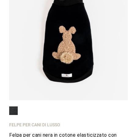
FELPE PER CANI DI LUSSO
Felpa per cani nera in cotone elasticizzato con