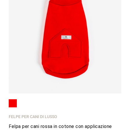
FELPE PER CANI DI LUSSO
Felpa per cani rossa in cotone con applicazione