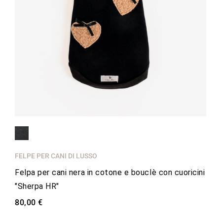
FELPE PER CANI DI LUSSO
Felpa per cani nera in cotone e bouclè con cuoricini
"Sherpa HR"
80,00 €