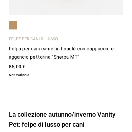
FELPE PER CANI DI LUSSO
Felpa per cani camel in bouclè con cappuccio e
aggancio pettorina "Sherpa MT"
85,00 €
Not available
La collezione autunno/inverno Vanity
Pet: felpe di lusso per cani