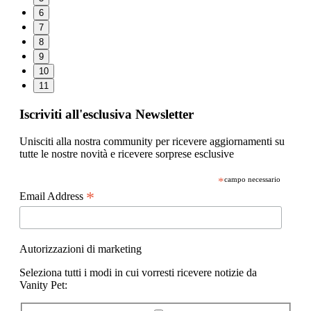
6
7
8
9
10
11
Iscriviti all'esclusiva Newsletter
Unisciti alla nostra community per ricevere aggiornamenti su
tutte le nostre novità e ricevere sorprese esclusive
*
campo necessario
*
Email Address
Autorizzazioni di marketing
Seleziona tutti i modi in cui vorresti ricevere notizie da
Vanity Pet: