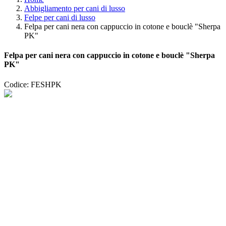
Abbigliamento per cani di lusso
Felpe per cani di lusso
Felpa per cani nera con cappuccio in cotone e bouclè "Sherpa
PK"
Felpa per cani nera con cappuccio in cotone e bouclè "Sherpa
PK"
Codice: FESHPK