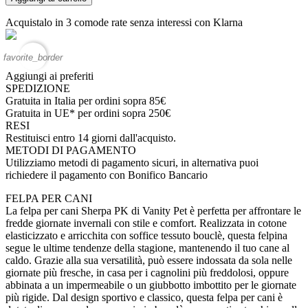
Acquistalo in 3 comode rate senza interessi con Klarna
favorite_border
Aggiungi ai preferiti
SPEDIZIONE
Gratuita in Italia per ordini sopra 85€
Gratuita in UE* per ordini sopra 250€
RESI
Restituisci entro 14 giorni dall'acquisto.
METODI DI PAGAMENTO
Utilizziamo metodi di pagamento sicuri, in alternativa puoi
richiedere il pagamento con Bonifico Bancario
FELPA PER CANI
La felpa per cani Sherpa PK di Vanity Pet è perfetta per affrontare le
fredde giornate invernali con stile e comfort. Realizzata in cotone
elasticizzato e arricchita con soffice tessuto bouclè, questa felpina
segue le ultime tendenze della stagione, mantenendo il tuo cane al
caldo. Grazie alla sua versatilità, può essere indossata da sola nelle
giornate più fresche, in casa per i cagnolini più freddolosi, oppure
abbinata a un impermeabile o un giubbotto imbottito per le giornate
più rigide. Dal design sportivo e classico, questa felpa per cani è