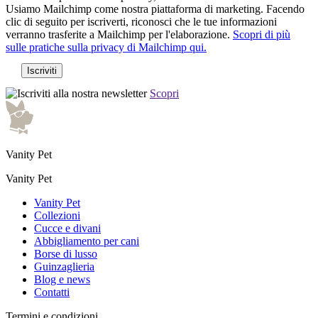
Usiamo Mailchimp come nostra piattaforma di marketing. Facendo
clic di seguito per iscriverti, riconosci che le tue informazioni
verranno trasferite a Mailchimp per l'elaborazione.
Scopri di più
sulle pratiche sulla privacy di Mailchimp qui.
Scopri
Vanity Pet
Vanity Pet
Vanity Pet
Collezioni
Cucce e divani
Abbigliamento per cani
Borse di lusso
Guinzaglieria
Blog e news
Contatti
Termini e condizioni