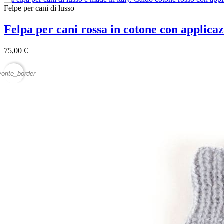
Felpe per cani di lusso
Felpa per cani rossa in cotone con applic
75,00 €
vorite_border