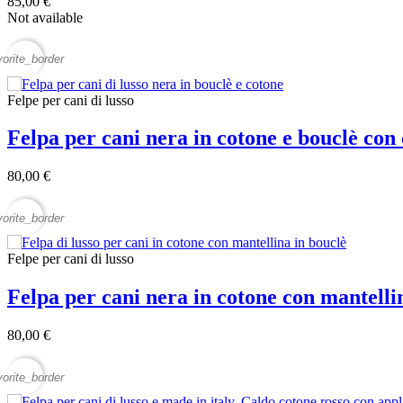
85,00 €
Not available
vorite_border
Felpe per cani di lusso
Felpa per cani nera in cotone e bouclè co
80,00 €
vorite_border
Felpe per cani di lusso
Felpa per cani nera in cotone con mantell
80,00 €
vorite_border