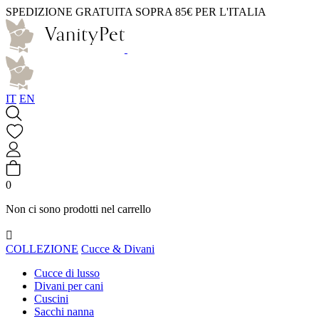
SPEDIZIONE GRATUITA SOPRA 85€ PER L'ITALIA
IT
EN
0
Non ci sono prodotti nel carrello

COLLEZIONE
Cucce & Divani
Cucce di lusso
Divani per cani
Cuscini
Sacchi nanna