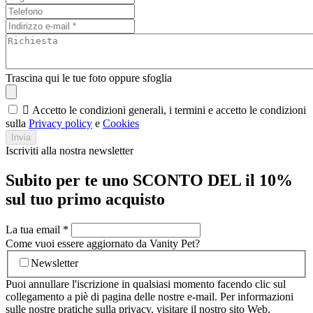
Trascina qui le tue foto oppure sfoglia

Accetto le condizioni generali, i termini e accetto le condizioni
sulla
Privacy policy
e
Cookies
Invia
Iscriviti alla nostra newsletter
Subito per te uno SCONTO DEL il 10%
sul tuo primo acquisto
La tua email
*
Come vuoi essere aggiornato da Vanity Pet?
Newsletter
Puoi annullare l'iscrizione in qualsiasi momento facendo clic sul
collegamento a piè di pagina delle nostre e-mail. Per informazioni
sulle nostre pratiche sulla privacy, visitare il nostro sito Web.