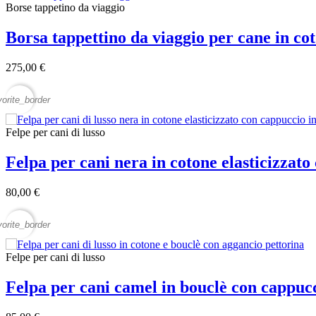
Borse tappetino da viaggio
Borsa tappettino da viaggio per cane in c
275,00 €
vorite_border
Felpe per cani di lusso
Felpa per cani nera in cotone elasticizzat
80,00 €
vorite_border
Felpe per cani di lusso
Felpa per cani camel in bouclè con cappu