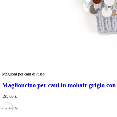
Maglioni per cani di lusso
Maglioncino per cani in mohair grigio con 
195,00 €
vorite_border