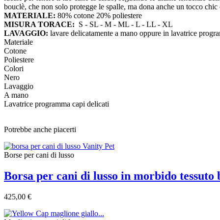
bouclè, che non solo protegge le spalle, ma dona anche un tocco chic e 
MATERIALE:
80% cotone 20% poliestere
MISURA TORACE:
S - SL - M - ML - L - LL - XL
LAVAGGIO:
lavare delicatamente a mano oppure in lavatrice progra
Materiale
Cotone
Poliestere
Colori
Nero
Lavaggio
A mano
Lavatrice programma capi delicati
Potrebbe anche piacerti
Borse per cani di lusso
Borsa per cani di lusso in morbido tessuto
425,00 €