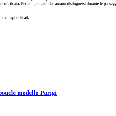
sofisticato. Perfetta per cani che amano distinguersi durante le passegg
mma capi delicati.
 bouclè modello Parigi