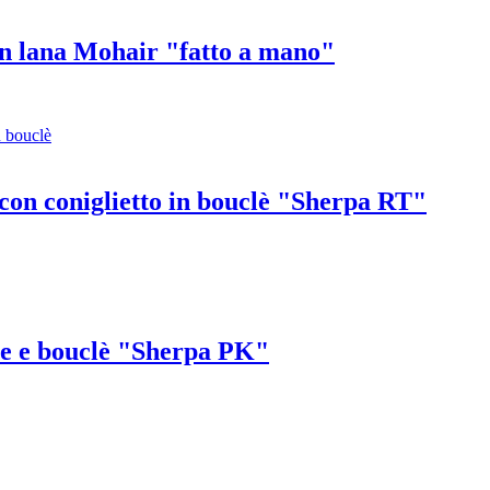
in lana Mohair "fatto a mano"
o con coniglietto in bouclè "Sherpa RT"
ne e bouclè "Sherpa PK"