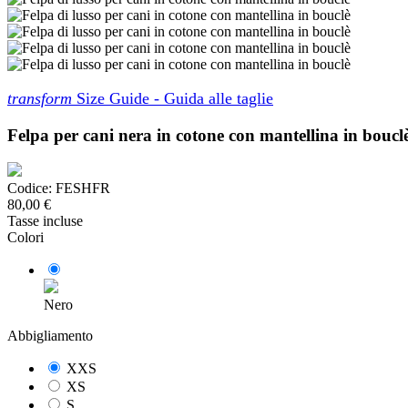
transform
Size Guide - Guida alle taglie
Felpa per cani nera in cotone con mantellina in bou
Codice:
FESHFR
80,00 €
Tasse incluse
Colori
Nero
Abbigliamento
XXS
XS
S