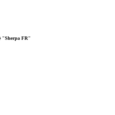
clè "Sherpa FR"