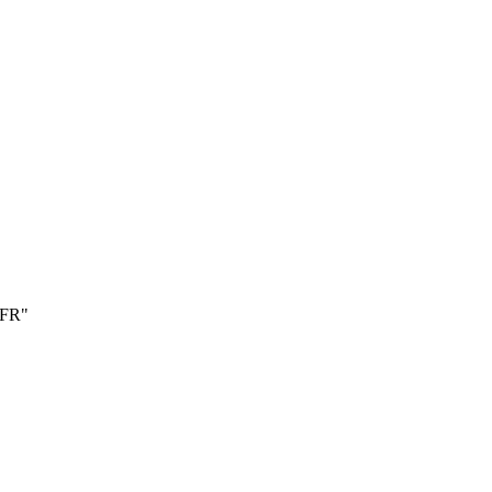
a FR"