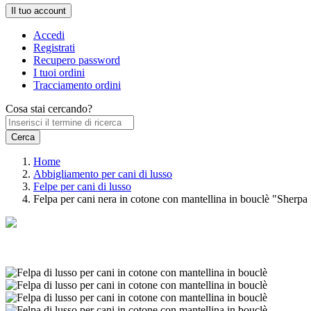
Il tuo account
Accedi
Registrati
Recupero password
I tuoi ordini
Tracciamento ordini
Cosa stai cercando?
Home
Abbigliamento per cani di lusso
Felpe per cani di lusso
Felpa per cani nera in cotone con mantellina in bouclè "Sherp