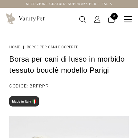
SPEDIZIONE GRATUITA SOPRA 85€ PER L'ITALIA
0

HOME
BORSE PER CANI E COPERTE
Borsa per cani di lusso in morbido
tessuto bouclè modello Parigi
CODICE: BRFRPR