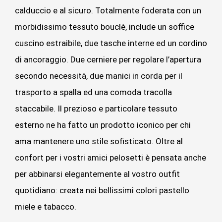
calduccio e al sicuro. Totalmente foderata con un
morbidissimo tessuto bouclè, include un soffice
cuscino estraibile, due tasche interne ed un cordino
di ancoraggio. Due cerniere per regolare l’apertura
secondo necessità, due manici in corda per il
trasporto a spalla ed una comoda tracolla
staccabile. Il prezioso e particolare tessuto
esterno ne ha fatto un prodotto iconico per chi
ama mantenere uno stile sofisticato. Oltre al
confort per i vostri amici pelosetti è pensata anche
per abbinarsi elegantemente al vostro outfit
quotidiano: creata nei bellissimi colori pastello
miele e tabacco.