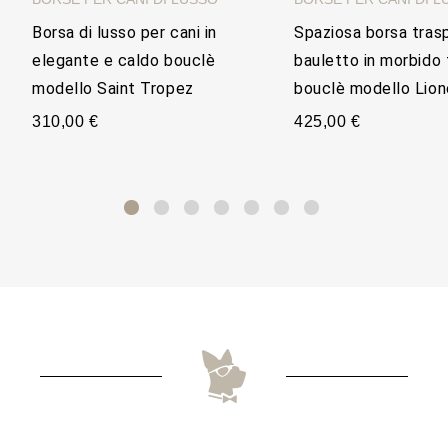
Borsa di lusso per cani in
Spaziosa borsa tras
elegante e caldo bouclè
bauletto in morbido
modello Saint Tropez
bouclè modello Lion
310,00 €
425,00 €