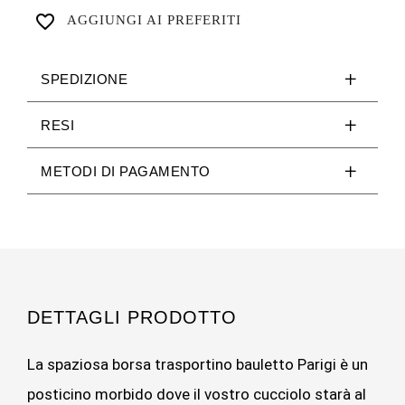
favorite_border
AGGIUNGI AI PREFERITI
SPEDIZIONE
RESI
METODI DI PAGAMENTO
DETTAGLI PRODOTTO
La spaziosa borsa trasportino bauletto Parigi è un
posticino morbido dove il vostro cucciolo starà al