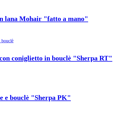
in lana Mohair "fatto a mano"
o con coniglietto in bouclè "Sherpa RT"
ne e bouclè "Sherpa PK"