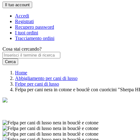
Il tuo account
Accedi
Registrati
Recupero password
I tuoi ordini
Tracciamento ordini
Cosa stai cercando?
Home
Abbigliamento per cani di lusso
Felpe per cani di lusso
Felpa per cani nera in cotone e bouclè con cuoricini "Sherpa 