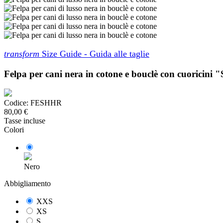
transform
Size Guide - Guida alle taglie
Felpa per cani nera in cotone e bouclè con cuoricini
Codice:
FESHHR
80,00 €
Tasse incluse
Colori
Nero
Abbigliamento
XXS
XS
S