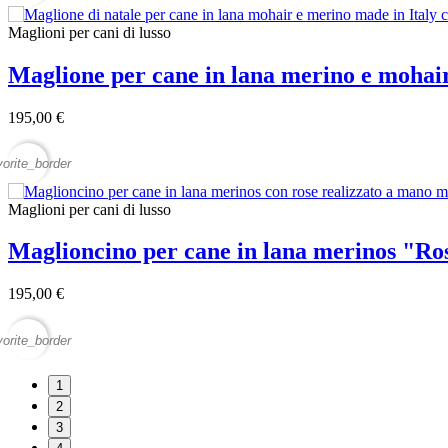
Maglioni per cani di lusso
Maglione per cane in lana merino e mohair
195,00 €
vorite_border
Maglioni per cani di lusso
Maglioncino per cane in lana merinos "Ro
195,00 €
vorite_border
1
2
3