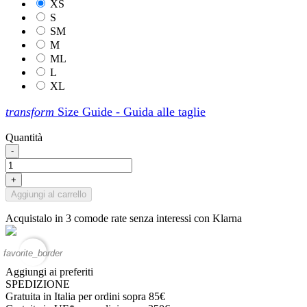
XS
S
SM
M
ML
L
XL
transform
Size Guide - Guida alle taglie
Quantità
-
+
Aggiungi al carrello
Acquistalo in 3 comode rate senza interessi con Klarna
favorite_border
Aggiungi ai preferiti
SPEDIZIONE
Gratuita in Italia per ordini sopra 85€