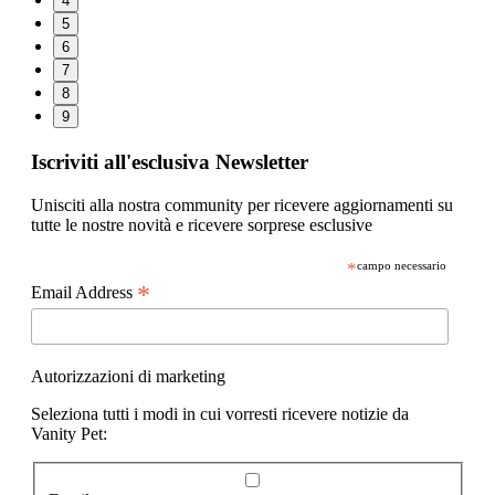
4
5
6
7
8
9
Iscriviti all'esclusiva Newsletter
Unisciti alla nostra community per ricevere aggiornamenti su
tutte le nostre novità e ricevere sorprese esclusive
*
campo necessario
*
Email Address
Autorizzazioni di marketing
Seleziona tutti i modi in cui vorresti ricevere notizie da
Vanity Pet: