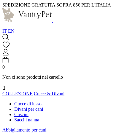
SPEDIZIONE GRATUITA SOPRA 85€ PER L'ITALIA
IT
EN
0
Non ci sono prodotti nel carrello

COLLEZIONE
Cucce & Divani
Cucce di lusso
Divani per cani
Cuscini
Sacchi nanna
Abbigliamento per cani