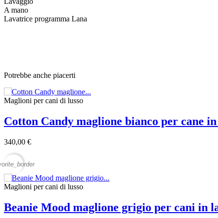
Lavaggio
A mano
Lavatrice programma Lana
Potrebbe anche piacerti
Maglioni per cani di lusso
Cotton Candy maglione bianco per cane i
340,00 €
vorite_border
Maglioni per cani di lusso
Beanie Mood maglione grigio per cani in l