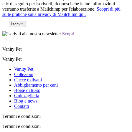
clic di seguito per iscriverti, riconosci che le tue informazioni
verranno trasferite a Mailchimp per l'elaborazione.
Scopri di più
sulle pratiche sulla privacy di Mailchimp qui.
Scopri
Vanity Pet
Vanity Pet
Vanity Pet
Collezioni
Cucce e divani
Abbigliamento per cani
Borse di lusso
Guinzaglieria
Blog e news
Contatti
Termini e condizioni
Termini e condizioni