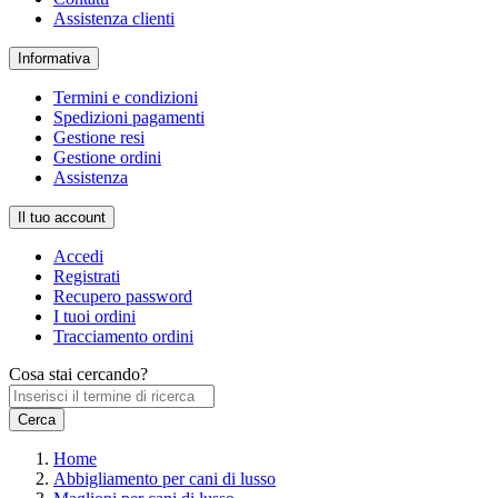
Assistenza clienti
Informativa
Termini e condizioni
Spedizioni pagamenti
Gestione resi
Gestione ordini
Assistenza
Il tuo account
Accedi
Registrati
Recupero password
I tuoi ordini
Tracciamento ordini
Cosa stai cercando?
Home
Abbigliamento per cani di lusso