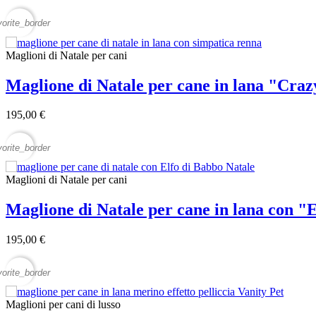
vorite_border
Maglioni di Natale per cani
Maglione di Natale per cane in lana "Cra
195,00 €
vorite_border
Maglioni di Natale per cani
Maglione di Natale per cane in lana con "
195,00 €
vorite_border
Maglioni per cani di lusso