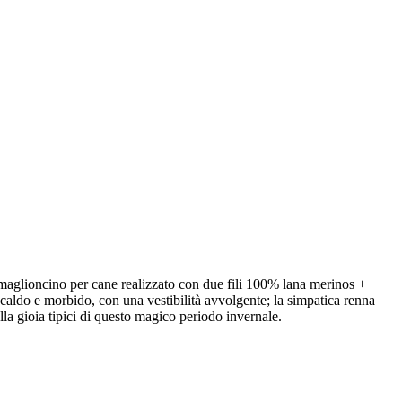
 maglioncino per cane realizzato con due fili 100% lana merinos +
caldo e morbido, con una vestibilità avvolgente; la simpatica renna
alla gioia tipici di questo magico periodo invernale.