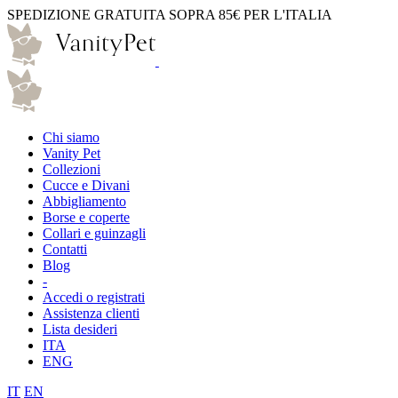
SPEDIZIONE GRATUITA SOPRA 85€ PER L'ITALIA
Chi siamo
Vanity Pet
Collezioni
Cucce e Divani
Abbigliamento
Borse e coperte
Collari e guinzagli
Contatti
Blog
-
Accedi o registrati
Assistenza clienti
Lista desideri
ITA
ENG
IT
EN