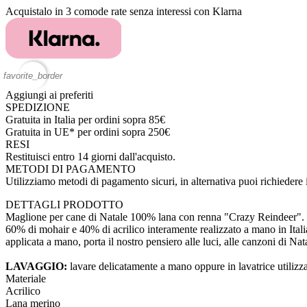
Acquistalo in 3 comode rate senza interessi con Klarna
favorite_border
Aggiungi ai preferiti
SPEDIZIONE
Gratuita in Italia per ordini sopra 85€
Gratuita in UE* per ordini sopra 250€
RESI
Restituisci entro 14 giorni dall'acquisto.
METODI DI PAGAMENTO
Utilizziamo metodi di pagamento sicuri, in alternativa puoi richieder
DETTAGLI PRODOTTO
Maglione per cane di Natale 100% lana con renna "Crazy Reindeer". Van
60% di mohair e 40% di acrilico interamente realizzato a mano in Itali
applicata a mano, porta il nostro pensiero alle luci, alle canzoni di Nat
LAVAGGIO:
lavare delicatamente a mano oppure in lavatrice utilizz
Materiale
Acrilico
Lana merino