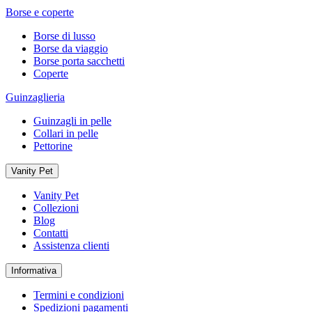
Borse e coperte
Borse di lusso
Borse da viaggio
Borse porta sacchetti
Coperte
Guinzaglieria
Guinzagli in pelle
Collari in pelle
Pettorine
Vanity Pet
Vanity Pet
Collezioni
Blog
Contatti
Assistenza clienti
Informativa
Termini e condizioni
Spedizioni pagamenti