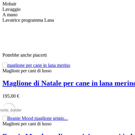
Mohair
Lavaggio
A mano
Lavatrice programma Lana
Potrebbe anche piacerti
Maglioni per cani di lusso
Maglione di Natale per cane in lana meri
195,00 €
vorite_border
Maglioni per cani di lusso