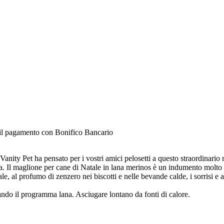
e il pagamento con Bonifico Bancario
ity Pet ha pensato per i vostri amici pelosetti a questo straordinario
a. Il maglione per cane di Natale in lana merinos è un indumento molto 
ale, al profumo di zenzero nei biscotti e nelle bevande calde, i sorrisi e 
ando il programma lana. Asciugare lontano da fonti di calore.