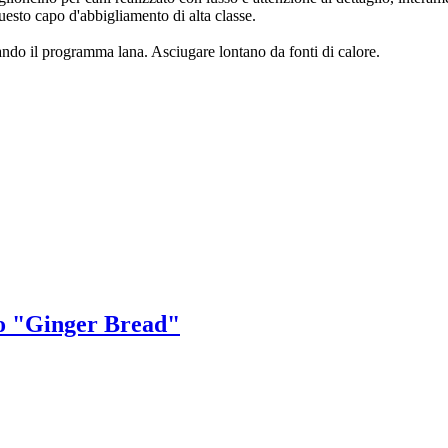
uesto capo d'abbigliamento di alta classe.
ando il programma lana. Asciugare lontano da fonti di calore.
no "Ginger Bread"