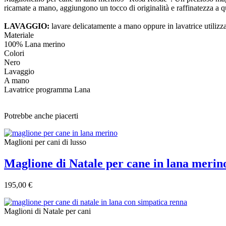
ricamate a mano, aggiungono un tocco di originalità e raffinatezza a q
LAVAGGIO:
lavare delicatamente a mano oppure in lavatrice utilizz
Materiale
100% Lana merino
Colori
Nero
Lavaggio
A mano
Lavatrice programma Lana
Potrebbe anche piacerti
Maglioni per cani di lusso
Maglione di Natale per cane in lana meri
195,00 €
Maglioni di Natale per cani