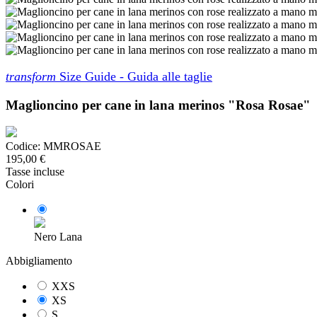
transform
Size Guide - Guida alle taglie
Maglioncino per cane in lana merinos "Rosa Rosae"
Codice:
MMROSAE
195,00 €
Tasse incluse
Colori
Nero Lana
Abbigliamento
XXS
XS
S