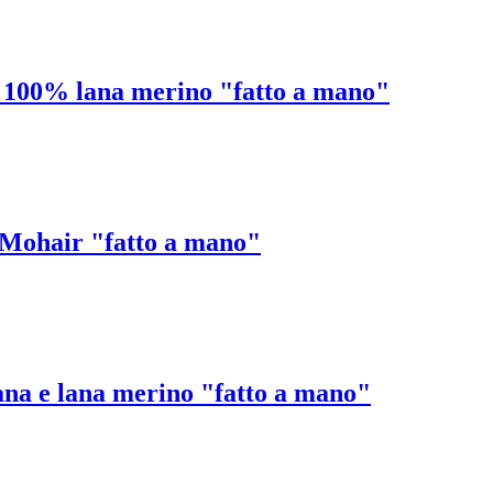
n 100% lana merino "fatto a mano"
a Mohair "fatto a mano"
ana e lana merino "fatto a mano"