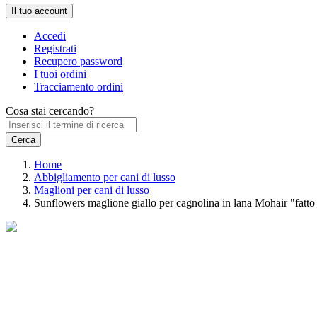
Il tuo account
Accedi
Registrati
Recupero password
I tuoi ordini
Tracciamento ordini
Cosa stai cercando?
Home
Abbigliamento per cani di lusso
Maglioni per cani di lusso
Sunflowers maglione giallo per cagnolina in lana Mohair "fatt