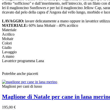
effetto “sofficioso” e dall’inserimento, nell’intreccio, di un filato co
lei il maglioncino Sunflowes e per lui il maglioncino Jellow Cap, saran
ricavato dal pelo della capra d’Angora dal vello lungo, morbido e lucen
LAVAGGIO:
lavare delicatamente a mano oppure in lavatrice utilizz
MATERIALE:
60% lana Mohair - 40% acrilico
Materiale
Acrilico
Mohair
Colori
Giallo
Lavaggio
A mano
Lavatrice programma Lana
Potrebbe anche piacerti
Maglioni per cani di lusso
Maglione di Natale per cane in lana meri
195,00 €