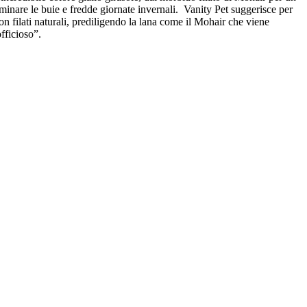
luminare le buie e fredde giornate invernali. Vanity Pet suggerisce per
n filati naturali, prediligendo la lana come il Mohair che viene
fficioso”.