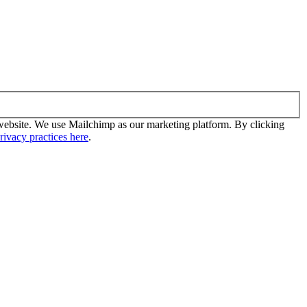
ur website. We use Mailchimp as our marketing platform. By clicking
ivacy practices here
.