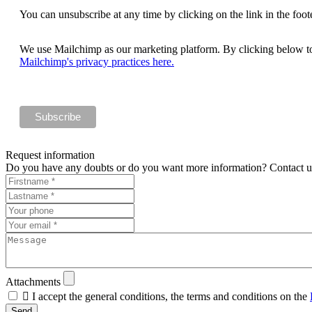
You can unsubscribe at any time by clicking on the link in the foote
We use Mailchimp as our marketing platform. By clicking below to
Mailchimp's privacy practices here.
Request information
Do you have any doubts or do you want more information? Contact us 
Attachments

I accept the general conditions, the terms and conditions on the
Send