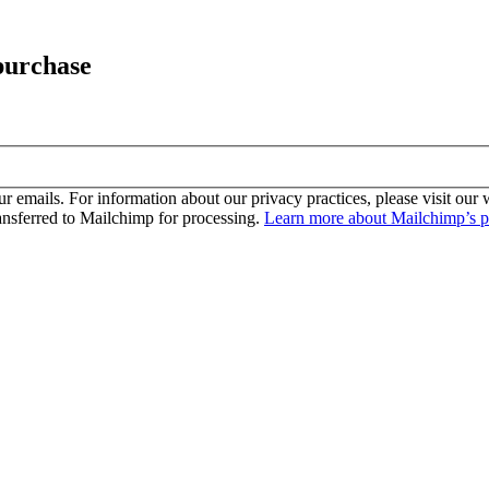
purchase
our emails. For information about our privacy practices, please visit o
ansferred to Mailchimp for processing.
Learn more about Mailchimp’s pr