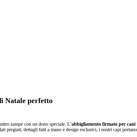
i Natale perfetto
 quattro zampe con un dono speciale. L’
abbigliamento firmato per cani 
i pregiati, dettagli fatti a mano e design esclusivi, i nostri capi porta