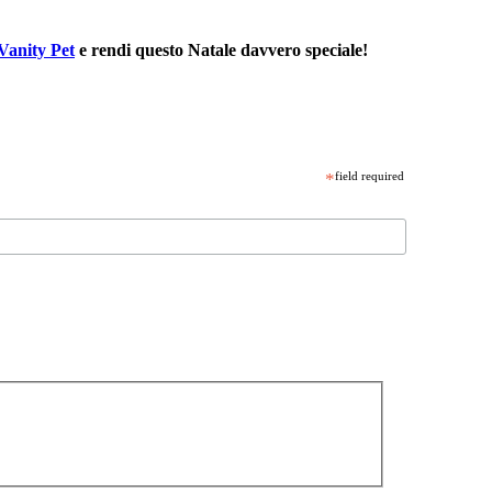
 Vanity Pet
e rendi questo Natale davvero speciale!
*
field required