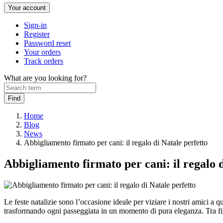
Your account
Sign-in
Register
Password reset
Your orders
Track orders
What are you looking for?
Home
Blog
News
Abbigliamento firmato per cani: il regalo di Natale perfetto
Abbigliamento firmato per cani: il regalo d
Le feste natalizie sono l’occasione ideale per viziare i nostri amici a
trasformando ogni passeggiata in un momento di pura eleganza. Tra filat