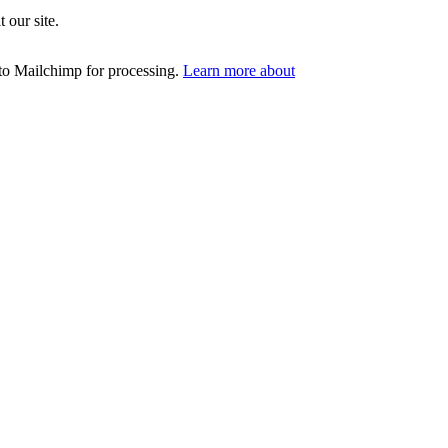
 our site.
 to Mailchimp for processing.
Learn more about