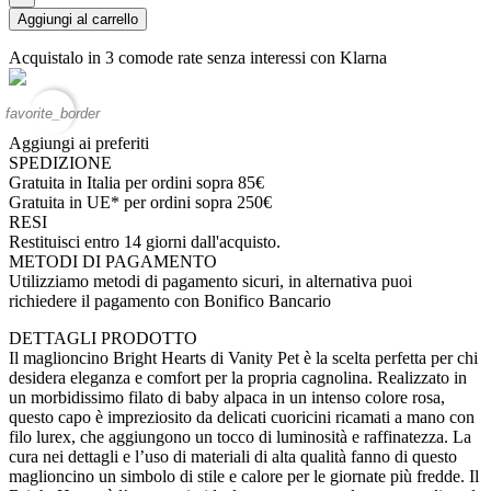
Aggiungi al carrello
Acquistalo in 3 comode rate senza interessi con Klarna
favorite_border
Aggiungi ai preferiti
SPEDIZIONE
Gratuita in Italia per ordini sopra 85€
Gratuita in UE* per ordini sopra 250€
RESI
Restituisci entro 14 giorni dall'acquisto.
METODI DI PAGAMENTO
Utilizziamo metodi di pagamento sicuri, in alternativa puoi
richiedere il pagamento con Bonifico Bancario
DETTAGLI PRODOTTO
Il maglioncino Bright Hearts di Vanity Pet è la scelta perfetta per chi
desidera eleganza e comfort per la propria cagnolina. Realizzato in
un morbidissimo filato di baby alpaca in un intenso colore rosa,
questo capo è impreziosito da delicati cuoricini ricamati a mano con
filo lurex, che aggiungono un tocco di luminosità e raffinatezza. La
cura nei dettagli e l’uso di materiali di alta qualità fanno di questo
maglioncino un simbolo di stile e calore per le giornate più fredde. Il