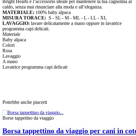
Bright Hearts è l’accessorio ideale per mantenere la tua cagnolina al
caldo, senza mai rinunciare alla moda e all’eleganza.
MATERIALE:
100% baby alpaca
MISURA TORACE:
S - SL - M - ML - L - LL - XL
LAVAGGIO:
lavare delicatamente a mano oppure in lavatrice
programma capi delicati.
Materiale
Baby alpaca
Colori
Rosa
Lavaggio
A mano
Lavatrice programma capi delicati
Potrebbe anche piacerti
Borse tappetino da viaggio
Borsa tappettino da viaggio per cani in c