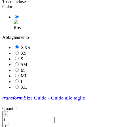
Tasse incluse
Colori
Rosa.
Abbigliamento
XXS
XS
S
SM
M
ML
L
XL
transform
Size Guide - Guida alle taglie
Quantità
-
+