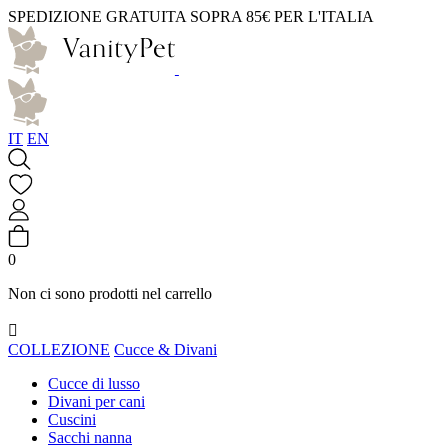
SPEDIZIONE GRATUITA SOPRA 85€ PER L'ITALIA
IT
EN
0
Non ci sono prodotti nel carrello

COLLEZIONE
Cucce & Divani
Cucce di lusso
Divani per cani
Cuscini
Sacchi nanna