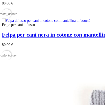
80,00 €
vorite_border
Felpe per cani di lusso
Felpa per cani nera in cotone con mantell
80,00 €
vorite_border