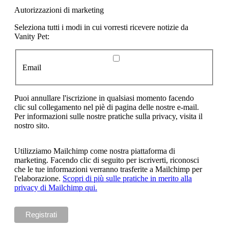
Autorizzazioni di marketing
Seleziona tutti i modi in cui vorresti ricevere notizie da
Vanity Pet:
Email
Puoi annullare l'iscrizione in qualsiasi momento facendo
clic sul collegamento nel piè di pagina delle nostre e-mail.
Per informazioni sulle nostre pratiche sulla privacy, visita il
nostro sito.
Utilizziamo Mailchimp come nostra piattaforma di
marketing. Facendo clic di seguito per iscriverti, riconosci
che le tue informazioni verranno trasferite a Mailchimp per
l'elaborazione.
Scopri di più sulle pratiche in merito alla
privacy di Mailchimp qui.