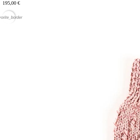
195,00 €
vorite_border