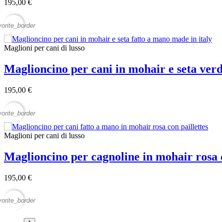
195,00 €
vorite_border
Maglioni per cani di lusso
Maglioncino per cani in mohair e seta ver
195,00 €
vorite_border
Maglioni per cani di lusso
Maglioncino per cagnoline in mohair rosa 
195,00 €
vorite_border