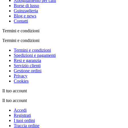
Abbigliamento per cani
Borse di lusso
Guinzaglieria
Blog e news
Contatti
Termini e condizioni
Termini e condizioni
Termini e condizioni
Spedizioni e pagamenti
Resi e garanzia
Servizio clienti
Gestione ordini
Privacy
Cookies
Il tuo account
Il tuo account
Accedi
Registrati
I tuoi ordini
Traccia ordine