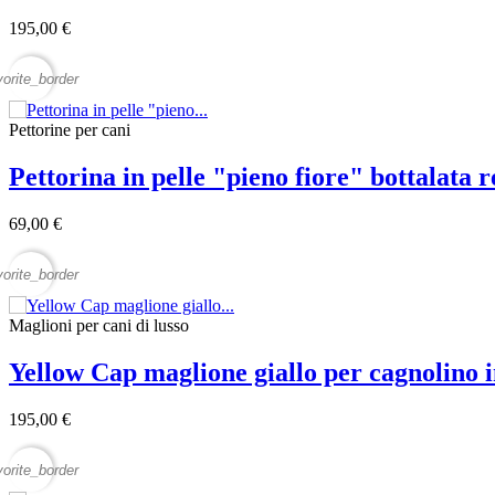
195,00 €
vorite_border
Pettorine per cani
Pettorina in pelle "pieno fiore" bottalata
69,00 €
vorite_border
Maglioni per cani di lusso
Yellow Cap maglione giallo per cagnolino 
195,00 €
vorite_border