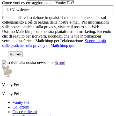
Come vuoi essere aggiornato da Vanity Pet?
Newsletter
Puoi annullare l'iscrizione in qualsiasi momento facendo clic sul
collegamento a piè di pagina delle nostre e-mail. Per informazioni
sulle nostre pratiche sulla privacy, visitare il nostro sito Web.
Usiamo Mailchimp come nostra piattaforma di marketing. Facendo
clic di seguito per iscriverti, riconosci che le tue informazioni
verranno trasferite a Mailchimp per l'elaborazione.
Scopri di più
sulle pratiche sulla privacy di Mailchimp qui.
Scopri
Vanity Pet
Vanity Pet
Vanity Pet
Collezioni
Cucce e divani