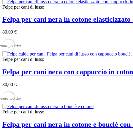
Felpe per cani di lusso
Felpa per cani nera in cotone elasticizzat
80,00 €
vorite_border
Felpe per cani di lusso
Felpa per cani nera con cappuccio in coto
80,00 €
vorite_border
Felpe per cani di lusso
Felpa per cani nera in cotone e bouclè co