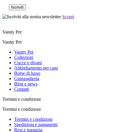
Scopri
Vanity Pet
Vanity Pet
Vanity Pet
Collezioni
Cucce e divani
Abbigliamento per cani
Borse di lusso
Guinzaglieria
Blog e news
Contatti
Termini e condizioni
Termini e condizioni
Termini e condizioni
Spedizioni e pagamenti
Resi e garanzia