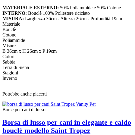
MATERIALE ESTERNO:
50% Poliammide e 50% Cotone
INTERNO:
Bouclè 100% Poliestere riciclato
MISURA:
Larghezza 36cm - Altezza 26cm - Profondità 19cm
Materiale
Bouclè
Cotone
Poliammide
Misure
B 36cm x H 26cm x P 19cm
Colori
Sabbia
Terra di Siena
Stagioni
Inverno
Potrebbe anche piacerti
Borse per cani di lusso
Borsa di lusso per cani in elegante e caldo
bouclè modello Saint Tropez