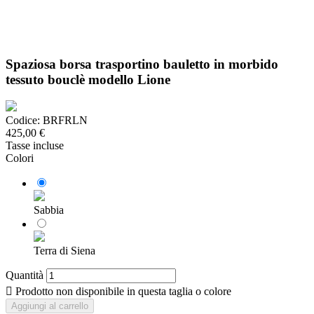
Spaziosa borsa trasportino bauletto in morbido
tessuto bouclè modello Lione
Codice:
BRFRLN
425,00 €
Tasse incluse
Colori
Sabbia
Terra di Siena
Quantità

Prodotto non disponibile in questa taglia o colore
Aggiungi al carrello