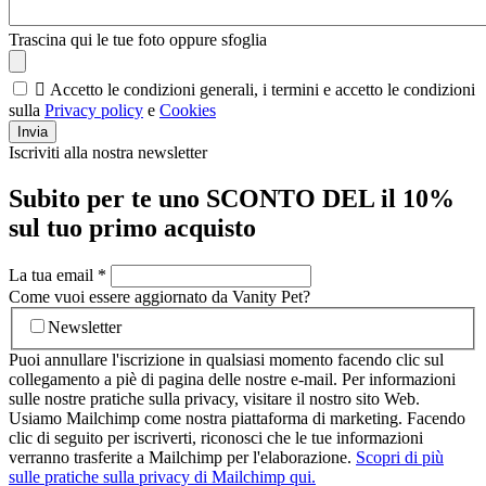
Trascina qui le tue foto oppure sfoglia

Accetto le condizioni generali, i termini e accetto le condizioni
sulla
Privacy policy
e
Cookies
Invia
Iscriviti alla nostra newsletter
Subito per te uno SCONTO DEL il 10%
sul tuo primo acquisto
La tua email
*
Come vuoi essere aggiornato da Vanity Pet?
Newsletter
Puoi annullare l'iscrizione in qualsiasi momento facendo clic sul
collegamento a piè di pagina delle nostre e-mail. Per informazioni
sulle nostre pratiche sulla privacy, visitare il nostro sito Web.
Usiamo Mailchimp come nostra piattaforma di marketing. Facendo
clic di seguito per iscriverti, riconosci che le tue informazioni
verranno trasferite a Mailchimp per l'elaborazione.
Scopri di più
sulle pratiche sulla privacy di Mailchimp qui.