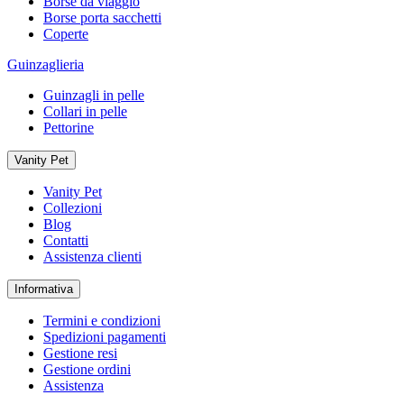
Borse da viaggio
Borse porta sacchetti
Coperte
Guinzaglieria
Guinzagli in pelle
Collari in pelle
Pettorine
Vanity Pet
Vanity Pet
Collezioni
Blog
Contatti
Assistenza clienti
Informativa
Termini e condizioni
Spedizioni pagamenti
Gestione resi
Gestione ordini
Assistenza