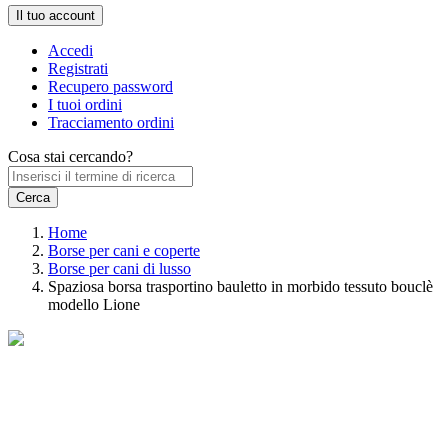
Il tuo account
Accedi
Registrati
Recupero password
I tuoi ordini
Tracciamento ordini
Cosa stai cercando?
Home
Borse per cani e coperte
Borse per cani di lusso
Spaziosa borsa trasportino bauletto in morbido tessuto bouclè
modello Lione