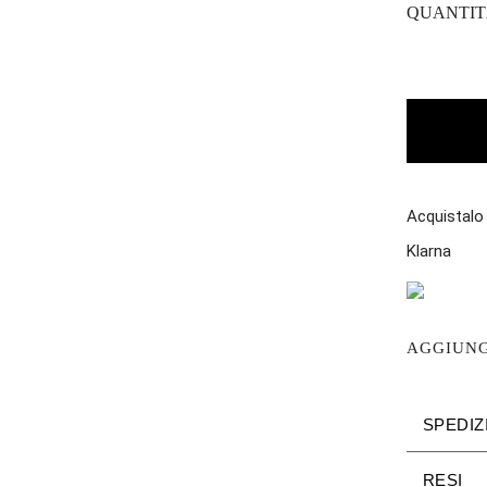
QUANTIT
Acquistalo
Klarna
AGGIUNGI
SPEDIZ
RESI