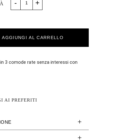
-
+
À
AGGIUNGI AL CARRELLO
 in 3 comode rate senza interessi con
 AI PREFERITI
IONE