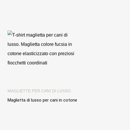
MAGLIETTE PER CANI DI LUSSO
Maglietta di lusso per cani in cotone
"Nice Bows" con preziosi fiocchetti
coordinati
89,00 €