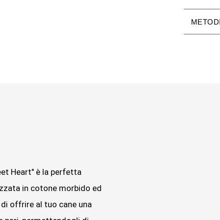
METODI
et Heart" è la perfetta
izzata in cotone morbido ed
di offrire al tuo cane una