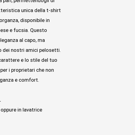
a pari, permettendogli di
teristica unica della t-shirt
organza, disponibile in
chese e fucsia. Questo
eleganza al capo, ma
dei nostri amici pelosetti.
arattere e lo stile del tuo
 per i proprietari che non
eganza e comfort.
L
oppure in lavatrice