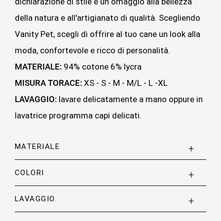
dichiarazione di stile e un omaggio alla bellezza
della natura e all'artigianato di qualità. Scegliendo
Vanity Pet, scegli di offrire al tuo cane un look alla
moda, confortevole e ricco di personalità.
MATERIALE:
94% cotone 6% lycra
MISURA TORACE:
XS - S - M - M/L - L -XL
LAVAGGIO:
lavare delicatamente a mano oppure in
lavatrice programma capi delicati.
MATERIALE
COLORI
LAVAGGIO