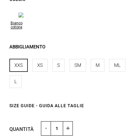
Bianco
cotone
ABBIGLIAMENTO
XXS
XS
S
SM
M
ML
L
SIZE GUIDE - GUIDA ALLE TAGLIE
-
+
QUANTITÀ