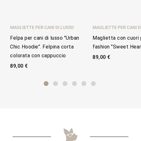
MAGLIETTE PER CANI DI LUSSO
MAGLIETTE PER CANI D
Felpa per cani di lusso "Urban
Maglietta con cuori 
Chic Hoodie". Felpina corta
fashion "Sweet Hear
colorata con cappuccio
89,00 €
89,00 €