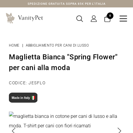
SPEDIZIONE GRATUITA SOPRA 85€ PER L'ITALIA
0

HOME
ABBIGLIAMENTO PER CANI DI LUSSO
Maglietta Bianca "Spring Flower"
per cani alla moda
CODICE: JESFLO