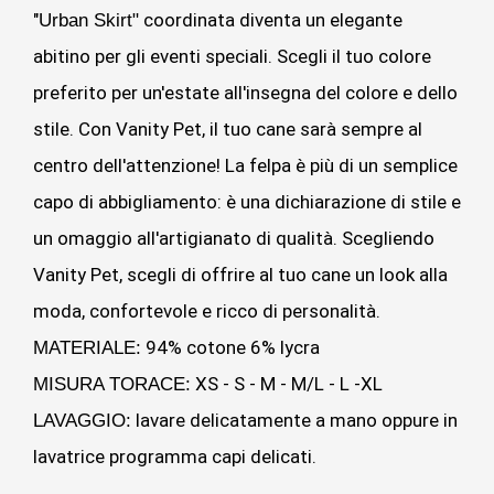
"
coordinata diventa un elegante
Urban Skirt
"
abitino per gli eventi speciali. Scegli il tuo colore
preferito per un'estate all'insegna del colore e dello
stile. Con Vanity Pet, il tuo cane sarà sempre al
centro dell'attenzione! La felpa è più di un semplice
capo di abbigliamento: è una dichiarazione di stile e
un omaggio all'artigianato di qualità. Scegliendo
Vanity Pet, scegli di offrire al tuo cane un look alla
moda, confortevole e ricco di personalità.
94% cotone 6% lycra
MATERIALE:
XS - S - M - M/L - L -XL
MISURA TORACE:
lavare delicatamente a mano oppure in
LAVAGGIO:
lavatrice programma capi delicati.