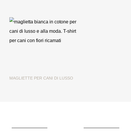
MAGLIETTE PER CANI DI LUSSO
Maglietta Bianca "Spring
Flower" per cani alla moda
89,00 €