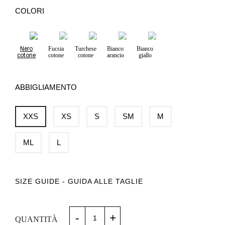
COLORI
Nero
Fucsia
Turchese
Bianco
Bianco
cotone
cotone
cotone
arancio
giallo
ABBIGLIAMENTO
XXS
XS
S
SM
M
ML
L
SIZE GUIDE - GUIDA ALLE TAGLIE
-
+
QUANTITÀ