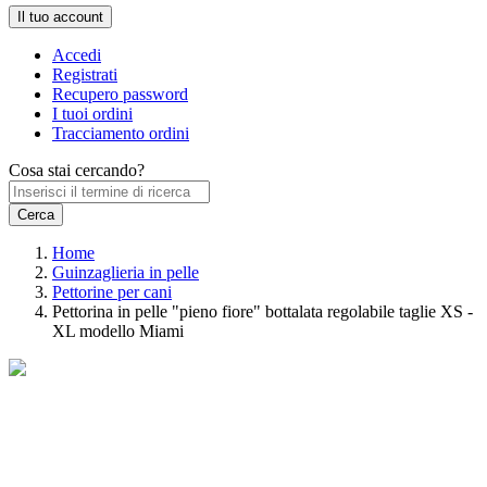
Il tuo account
Accedi
Registrati
Recupero password
I tuoi ordini
Tracciamento ordini
Cosa stai cercando?
Home
Guinzaglieria in pelle
Pettorine per cani
Pettorina in pelle "pieno fiore" bottalata regolabile taglie XS -
XL modello Miami