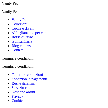
Vanity Pet
Vanity Pet
Vanity Pet
Collezioni
Cucce e divani
Abbigliamento per cani
Borse di lusso
Guinzaglieria
Blog e news
Contatti
Termini e condizioni
Termini e condizioni
Termini e condizioni
Spedizioni e pagamenti
Resi e garanzia
Servizio clienti
Gestione ordini
Privacy
Cookies