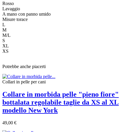
Rosso
Lavaggio
A mano con panno umido
Misure torace
L
M
M/L
S
XL
XS
Potrebbe anche piacerti
Collari in pelle per cani
Collare in morbida pelle "pieno fiore"
bottalata regolabile taglie da XS al XL
modello New York
49,00 €