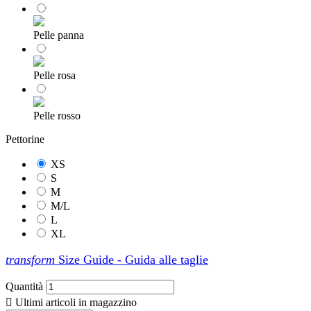
Pelle panna
Pelle rosa
Pelle rosso
Pettorine
XS
S
M
M/L
L
XL
transform
Size Guide - Guida alle taglie
Quantità

Ultimi articoli in magazzino