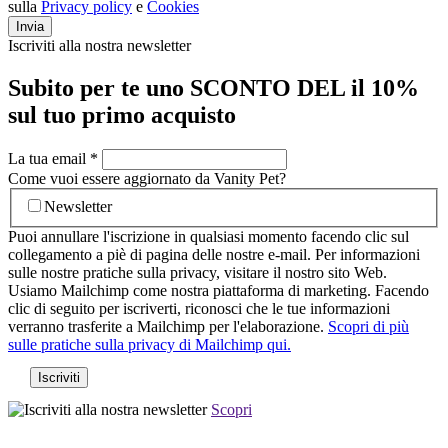
sulla
Privacy policy
e
Cookies
Invia
Iscriviti alla nostra newsletter
Subito per te uno SCONTO DEL il 10%
sul tuo primo acquisto
La tua email
*
Come vuoi essere aggiornato da Vanity Pet?
Newsletter
Puoi annullare l'iscrizione in qualsiasi momento facendo clic sul
collegamento a piè di pagina delle nostre e-mail. Per informazioni
sulle nostre pratiche sulla privacy, visitare il nostro sito Web.
Usiamo Mailchimp come nostra piattaforma di marketing. Facendo
clic di seguito per iscriverti, riconosci che le tue informazioni
verranno trasferite a Mailchimp per l'elaborazione.
Scopri di più
sulle pratiche sulla privacy di Mailchimp qui.
Scopri