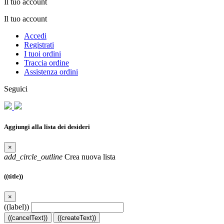
Il tuo account
Il tuo account
Accedi
Registrati
I tuoi ordini
Traccia ordine
Assistenza ordini
Seguici
Aggiungi alla lista dei desideri
×
add_circle_outline
Crea nuova lista
((title))
×
((label))
((cancelText))
((createText))