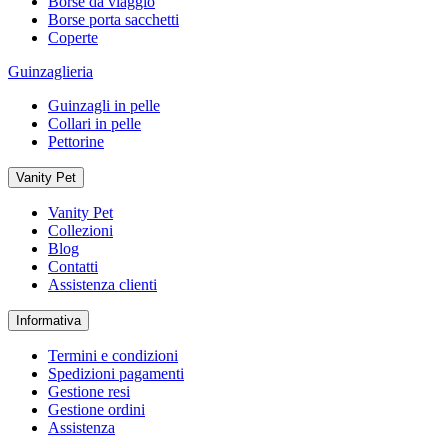
Borse da viaggio
Borse porta sacchetti
Coperte
Guinzaglieria
Guinzagli in pelle
Collari in pelle
Pettorine
Vanity Pet
Vanity Pet
Collezioni
Blog
Contatti
Assistenza clienti
Informativa
Termini e condizioni
Spedizioni pagamenti
Gestione resi
Gestione ordini
Assistenza