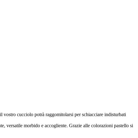
il vostro cucciolo potrà raggomitolarsi per schiacciare indisturbati
nte, versatile morbido e accogliente. Grazie alle colorazioni pastello si