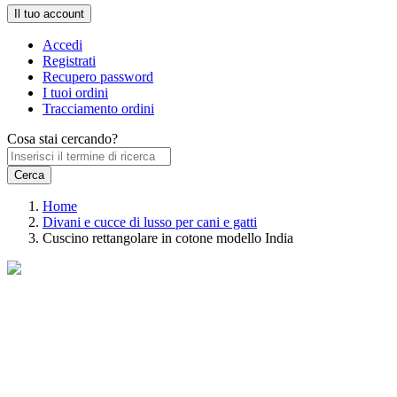
Il tuo account
Accedi
Registrati
Recupero password
I tuoi ordini
Tracciamento ordini
Cosa stai cercando?
Home
Divani e cucce di lusso per cani e gatti
Cuscino rettangolare in cotone modello India