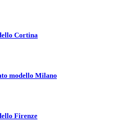
dello Cortina
iato modello Milano
dello Firenze