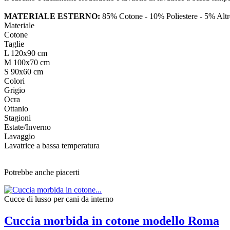
MATERIALE ESTERNO:
85% Cotone - 10% Poliestere - 5% Altre
Materiale
Cotone
Taglie
L 120x90 cm
M 100x70 cm
S 90x60 cm
Colori
Grigio
Ocra
Ottanio
Stagioni
Estate/Inverno
Lavaggio
Lavatrice a bassa temperatura
Potrebbe anche piacerti
Cucce di lusso per cani da interno
Cuccia morbida in cotone modello Roma