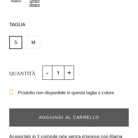
Bianco
Grigio
chiaro
TAGLIA
S
M
-
+
QUANTITÀ

Prodotto non disponibile in questa taglia o colore
AGGIUNGI AL CARRELLO
Acquistalo in 3 comode rate senza interessi con Klarna