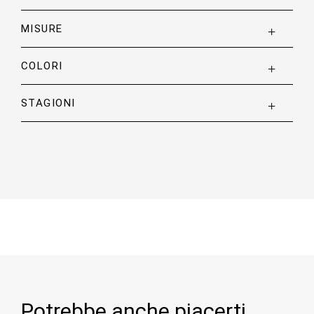
MISURE
COLORI
STAGIONI
Potrebbe anche piacerti