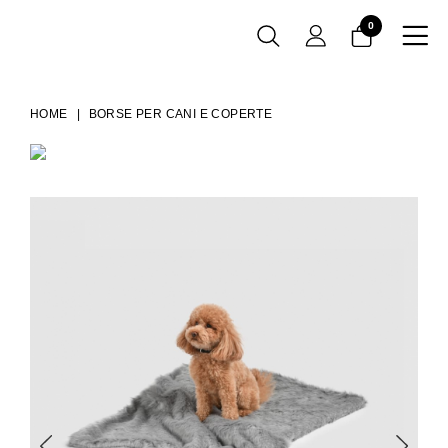
0

HOME
BORSE PER CANI E COPERTE