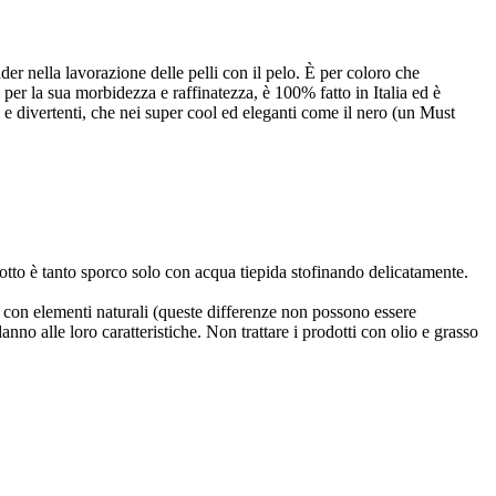
der nella lavorazione delle pelli con il pelo. È per coloro che
 per la sua morbidezza e raffinatezza, è 100% fatto in Italia ed è
i e divertenti, che nei super cool ed eleganti come il nero (un Must
dotto è tanto sporco solo con acqua tiepida stofinando delicatamente.
to con elementi naturali (queste differenze non possono essere
anno alle loro caratteristiche. Non trattare i prodotti con olio e grasso