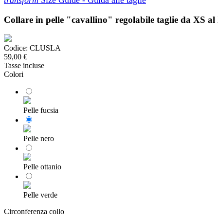
transform
Size Guide - Guida alle taglie
Collare in pelle "cavallino" regolabile taglie da XS 
Codice:
CLUSLA
59,00 €
Tasse incluse
Colori
Pelle fucsia
Pelle nero
Pelle ottanio
Pelle verde
Circonferenza collo