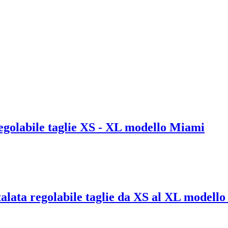
 regolabile taglie XS - XL modello Miami
talata regolabile taglie da XS al XL modell