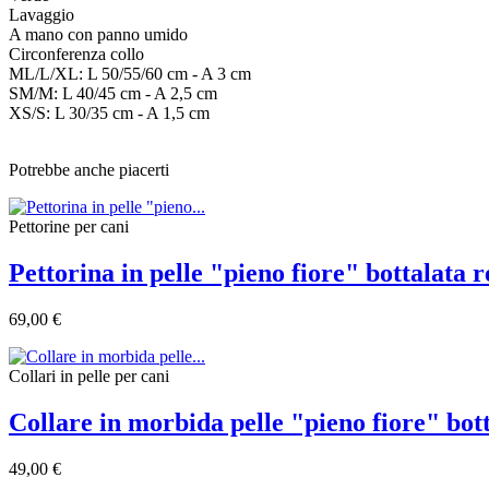
Lavaggio
A mano con panno umido
Circonferenza collo
ML/L/XL: L 50/55/60 cm - A 3 cm
SM/M: L 40/45 cm - A 2,5 cm
XS/S: L 30/35 cm - A 1,5 cm
Potrebbe anche piacerti
Pettorine per cani
Pettorina in pelle "pieno fiore" bottalata
69,00 €
Collari in pelle per cani
Collare in morbida pelle "pieno fiore" bot
49,00 €