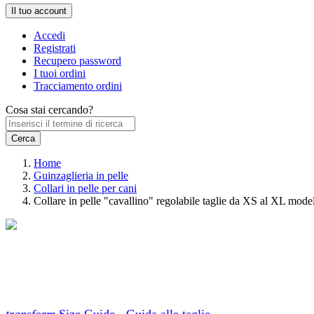
Il tuo account
Accedi
Registrati
Recupero password
I tuoi ordini
Tracciamento ordini
Cosa stai cercando?
Home
Guinzaglieria in pelle
Collari in pelle per cani
Collare in pelle "cavallino" regolabile taglie da XS al XL mod