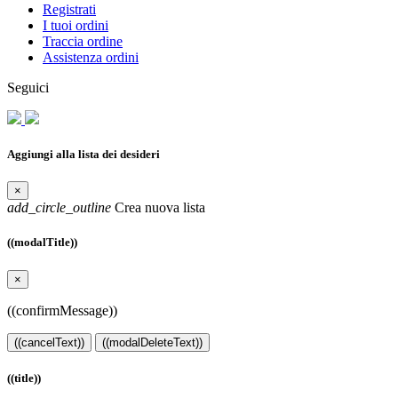
Registrati
I tuoi ordini
Traccia ordine
Assistenza ordini
Seguici
Aggiungi alla lista dei desideri
×
add_circle_outline
Crea nuova lista
((modalTitle))
×
((confirmMessage))
((cancelText))
((modalDeleteText))
((title))