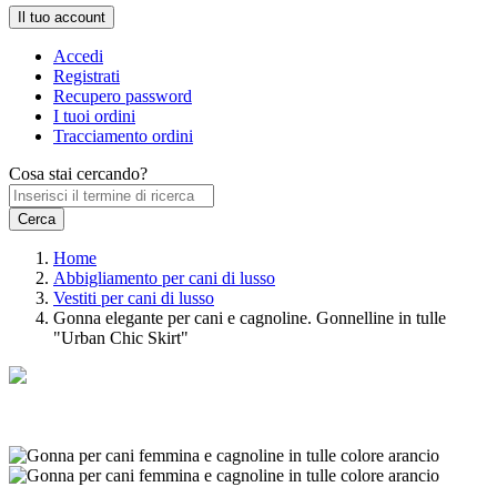
Il tuo account
Accedi
Registrati
Recupero password
I tuoi ordini
Tracciamento ordini
Cosa stai cercando?
Home
Abbigliamento per cani di lusso
Vestiti per cani di lusso
Gonna elegante per cani e cagnoline. Gonnelline in tulle
"Urban Chic Skirt"