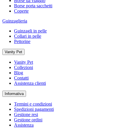
Borse da viaggio
Borse porta sacchetti
Coperte
Guinzaglieria
Guinzagli in pelle
Collari in pelle
Pettorine
Vanity Pet
Vanity Pet
Collezioni
Blog
Contatti
Assistenza clienti
Informativa
Termini e condizioni
Spedizioni pagamenti
Gestione resi
Gestione ordini
Assistenza