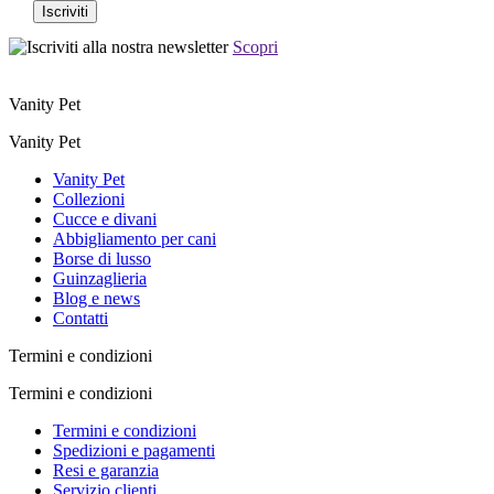
Scopri
Vanity Pet
Vanity Pet
Vanity Pet
Collezioni
Cucce e divani
Abbigliamento per cani
Borse di lusso
Guinzaglieria
Blog e news
Contatti
Termini e condizioni
Termini e condizioni
Termini e condizioni
Spedizioni e pagamenti
Resi e garanzia
Servizio clienti