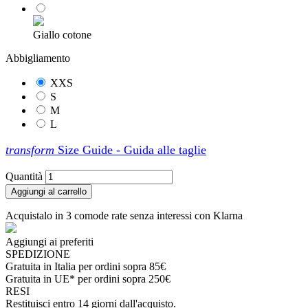
Giallo cotone
Abbigliamento
XXS
S
M
L
transform
Size Guide - Guida alle taglie
Quantità
Aggiungi al carrello
Acquistalo in 3 comode rate senza interessi con Klarna
Aggiungi ai preferiti
SPEDIZIONE
Gratuita in Italia per ordini sopra 85€
Gratuita in UE* per ordini sopra 250€
RESI
Restituisci entro 14 giorni dall'acquisto.