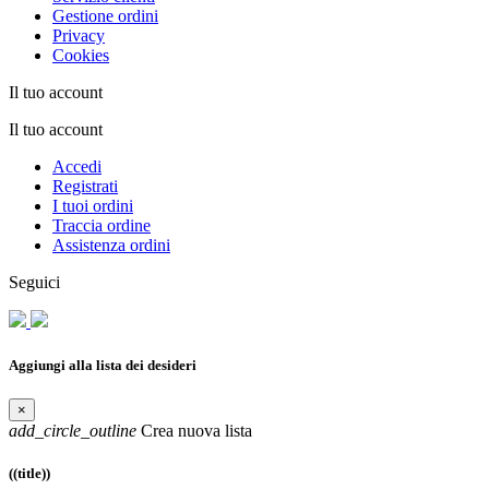
Gestione ordini
Privacy
Cookies
Il tuo account
Il tuo account
Accedi
Registrati
I tuoi ordini
Traccia ordine
Assistenza ordini
Seguici
Aggiungi alla lista dei desideri
×
add_circle_outline
Crea nuova lista
((title))