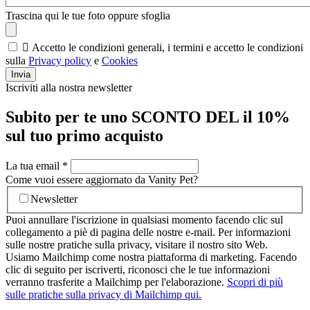
Trascina qui le tue foto oppure sfoglia

Accetto le condizioni generali, i termini e accetto le condizioni
sulla
Privacy policy
e
Cookies
Invia
Iscriviti alla nostra newsletter
Subito per te uno SCONTO DEL il 10%
sul tuo primo acquisto
La tua email
*
Come vuoi essere aggiornato da Vanity Pet?
Newsletter
Puoi annullare l'iscrizione in qualsiasi momento facendo clic sul
collegamento a piè di pagina delle nostre e-mail. Per informazioni
sulle nostre pratiche sulla privacy, visitare il nostro sito Web.
Usiamo Mailchimp come nostra piattaforma di marketing. Facendo
clic di seguito per iscriverti, riconosci che le tue informazioni
verranno trasferite a Mailchimp per l'elaborazione.
Scopri di più
sulle pratiche sulla privacy di Mailchimp qui.