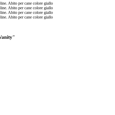
 Vanity"