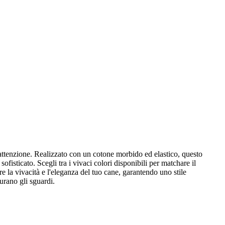
'attenzione. Realizzato con un cotone morbido ed elastico, questo
fisticato. Scegli tra i vivaci colori disponibili per matchare il
e la vivacità e l'eleganza del tuo cane, garantendo uno stile
turano gli sguardi.