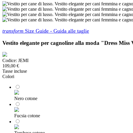
transform
Size Guide - Guida alle taglie
Vestito elegante per cagnoline alla moda "Dress Miss
Codice:
JEMI
109,00 €
Tasse incluse
Colori
Nero cotone
Fucsia cotone
Turchese cotone