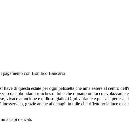
e il pagamento con Bonifico Bancario
st-have di questa estate per ogni pelosetta che ama essere al centro dell
rizzato da abbondanti rouches di tulle che donano un tocco svolazzante e so
se, vivace arancione e radioso giallo. Ogni variante è pensata per esaltar
nosservata, grazie anche ai dettagli in tulle che riflettono la luce e cat
mma capi delicati.