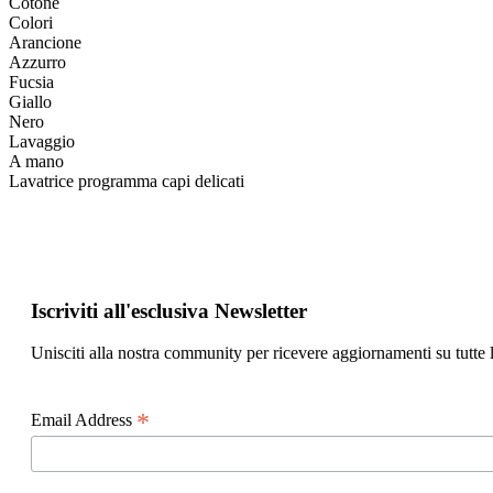
Cotone
Colori
Arancione
Azzurro
Fucsia
Giallo
Nero
Lavaggio
A mano
Lavatrice programma capi delicati
Iscriviti all'esclusiva Newsletter
Unisciti alla nostra community per ricevere aggiornamenti su tutte l
*
Email Address