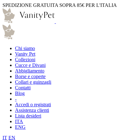
SPEDIZIONE GRATUITA SOPRA 85€ PER L'ITALIA
Chi siamo
Vanity Pet
Collezioni
Cucce e Divani
Abbigliamento
Borse e coperte
Collari e guinzagli
Contatti
Blog
-
Accedi o registrati
Assistenza clienti
Lista desideri
ITA
ENG
IT
EN