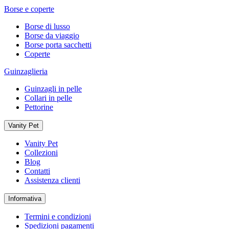
Borse e coperte
Borse di lusso
Borse da viaggio
Borse porta sacchetti
Coperte
Guinzaglieria
Guinzagli in pelle
Collari in pelle
Pettorine
Vanity Pet
Vanity Pet
Collezioni
Blog
Contatti
Assistenza clienti
Informativa
Termini e condizioni
Spedizioni pagamenti