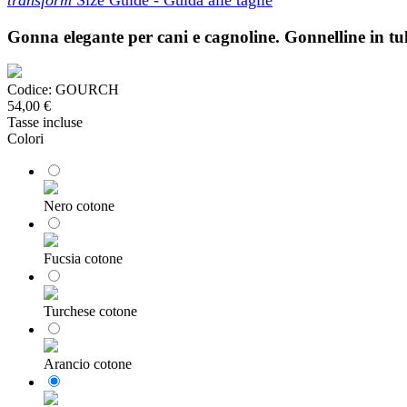
transform
Size Guide - Guida alle taglie
Gonna elegante per cani e cagnoline. Gonnelline in t
Codice:
GOURCH
54,00 €
Tasse incluse
Colori
Nero cotone
Fucsia cotone
Turchese cotone
Arancio cotone