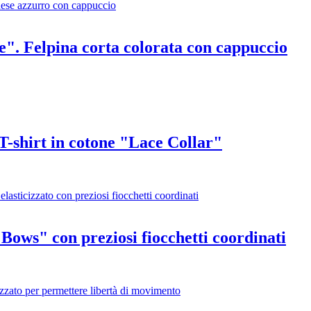
e". Felpina corta colorata con cappuccio
 T-shirt in cotone "Lace Collar"
 Bows" con preziosi fiocchetti coordinati