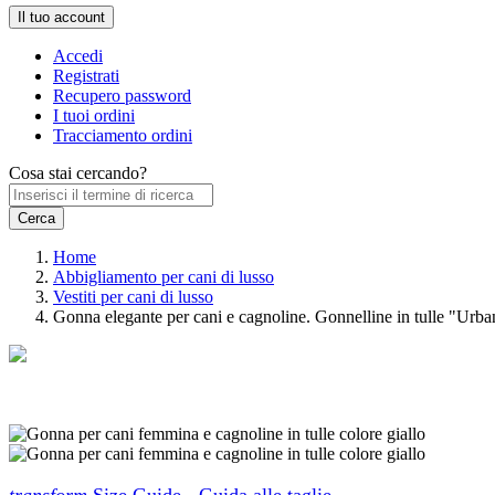
Il tuo account
Accedi
Registrati
Recupero password
I tuoi ordini
Tracciamento ordini
Cosa stai cercando?
Home
Abbigliamento per cani di lusso
Vestiti per cani di lusso
Gonna elegante per cani e cagnoline. Gonnelline in tulle "Urba