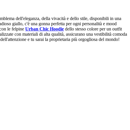
blema dell'eleganza, della vivacità e dello stile, disponibili in una
l radioso giallo, c'è una gonna perfetta per ogni personalità e mood
 con le felpine
Urban Chic Hoodie
dello stesso colore per un outfit
alizzate con materiali di alta qualità, assicurano una vestibilità comoda
dell'attenzione e tu sarai la proprietaria più orgogliosa del mondo!