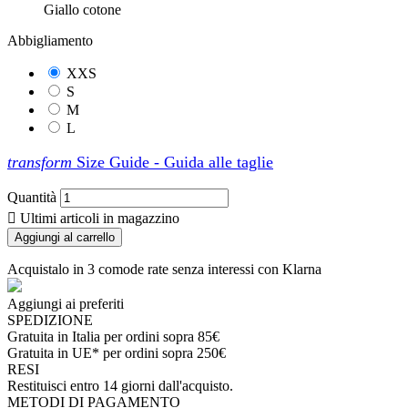
Giallo cotone
Abbigliamento
XXS
S
M
L
transform
Size Guide - Guida alle taglie
Quantità

Ultimi articoli in magazzino
Aggiungi al carrello
Acquistalo in 3 comode rate senza interessi con Klarna
Aggiungi ai preferiti
SPEDIZIONE
Gratuita in Italia per ordini sopra 85€
Gratuita in UE* per ordini sopra 250€
RESI
Restituisci entro 14 giorni dall'acquisto.
METODI DI PAGAMENTO