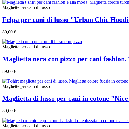
Magliette per cani di lusso
Felpa per cani di lusso "Urban Chic Hoodi
89,00 €
Magliette per cani di lusso
Maglietta nera con pizzo per cani fashion.
89,00 €
Magliette per cani di lusso
Maglietta di lusso per cani in cotone "Nice
89,00 €
Magliette per cani di lusso